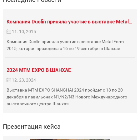
Компания Duolin приняла участие в выставке Metal Form 2015, которая проходила с 16 по 19 сентября в Шанхае
11. 10, 2015
Компания Duolin приняла участие в выставке Metal Form
2015, которая проходила с 16 по 19 сентября в Шанхае
2024 MTM EXPO В ШАНХАЕ
12. 23, 2024
Выставка MTM EXPO SHANGHAI 2024 пройдет с 18 по 20
декабря в павильонах N1/N2/N3 Нового Международного
выставочного центра Шанхая.
Презентация кейса