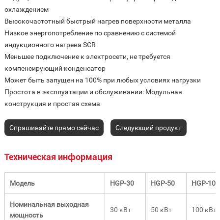
охлаждением
Высокочастотный быстрый нагрев поверхности металла
Низкое энергопотребление по сравнению с системой
индукционного нагрева SCR
Меньшее подключение к электросети, не требуется
компенсирующий конденсатор
Может быть запущен на 100% при любых условиях нагрузки
Простота в эксплуатации и обслуживании: Модульная
конструкция и простая схема
Спрашивайте прямо сейчас
Следующий продукт
Техническая информация
Модель
HGP-30
HGP-50
HGP-100
Номинальная выходная
30 кВт
50 кВт
100 кВт
мощность