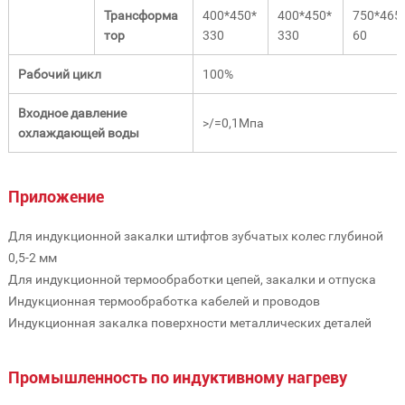
Трансформа
400*450*
400*450*
750*465
тор
330
330
60
Рабочий цикл
100%
Входное давление
>/=0,1Мпа
охлаждающей воды
Приложение
Для индукционной закалки штифтов зубчатых колес глубиной
0,5-2 мм
Для индукционной термообработки цепей, закалки и отпуска
Индукционная термообработка кабелей и проводов
Индукционная закалка поверхности металлических деталей
Промышленность по индуктивному нагреву