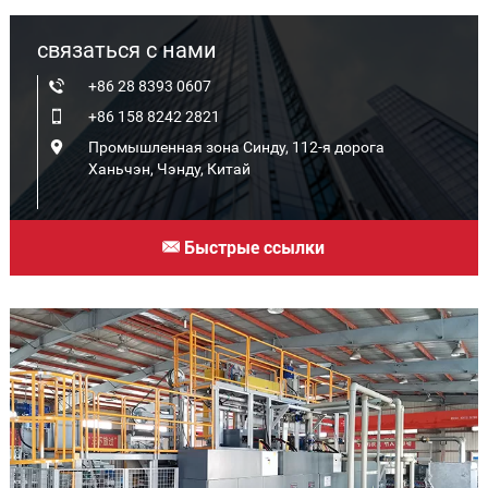
связаться с нами
+86 28 8393 0607
+86 158 8242 2821
Промышленная зона Синду, 112-я дорога
Ханьчэн, Чэнду, Китай
Быстрые ссылки