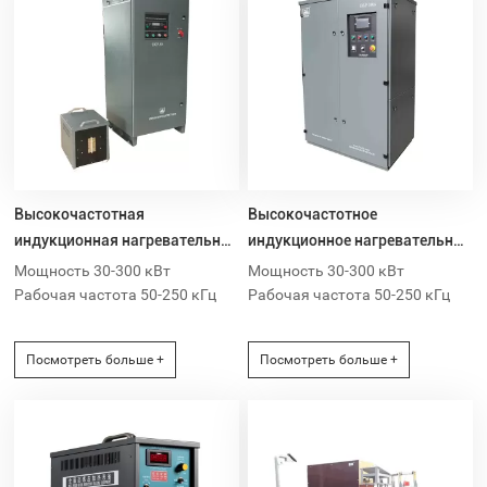
Высокочастотная
Высокочастотное
индукционная нагревательная
индукционное нагревательное
машина мощностью 30-50 кВт
оборудование мощностью
Мощность 30-300 кВт
Мощность 30-300 кВт
100-300 кВт
Рабочая частота 50-250 кГц
Рабочая частота 50-250 кГц
Посмотреть больше +
Посмотреть больше +