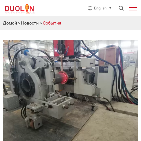
English
Домой
>
Новости
>
События