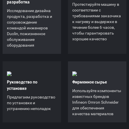
разработка
Протестируйте машину в
соответствии с
Исследование дизайна
требованиями заказчика
продукта, разработка и
к нагреву и выдержке в
сопровождение
течение более 6 часов,
командой инженеров
чтобы гарантировать
Duolin, пожизненное
хорошее качество
обслуживание
оборудования
Руководство по
Фирменное сырье
установке
Используйте компоненты
известных брендов
Предлагаем руководство
Infineon Omron Schneider
по установке и
для обеспечения
устранению неполадок
качества материалов