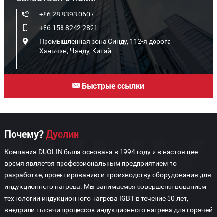
+86 28 8393 0607
+86 158 8242 2821
Промышленная зона Синду, 112-я дорога
Ханьчэн, Чэнду, Китай
Быстрые ссылки
Почему?
Дуолин
Компания DUOLIN была основана в 1994 году и в настоящее
время является профессиональным предприятием по
разработке, проектированию и производству оборудования для
индукционного нагрева. Мы занимаемся совершенствованием
технологии индукционного нагрева IGBT в течение 30 лет,
внедрили тысячи процессов индукционного нагрева для горячей