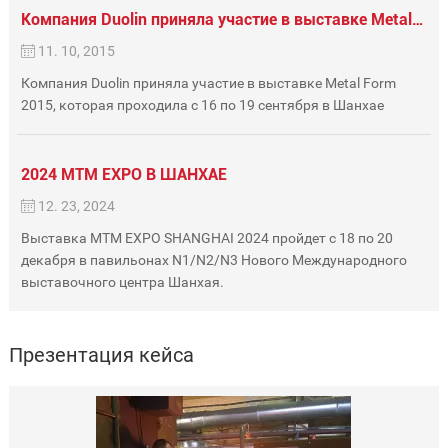
Компания Duolin приняла участие в выставке Metal Form 2015, которая проходила с 16 по 19 сентября в Шанхае
11. 10, 2015
Компания Duolin приняла участие в выставке Metal Form
2015, которая проходила с 16 по 19 сентября в Шанхае
2024 MTM EXPO В ШАНХАЕ
12. 23, 2024
Выставка MTM EXPO SHANGHAI 2024 пройдет с 18 по 20
декабря в павильонах N1/N2/N3 Нового Международного
выставочного центра Шанхая.
Презентация кейса