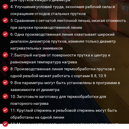
4: Улучшение условий труда, экономия рабочей силы и
сокращение отходов стальных прутков
5: Сравнение с сетчатой ленточной печью, низкая стоимость
при запуске производственной линии
6: Одна производственная линия охватывает широкий
диапазон диаметров прутков, изменяя только диаметр
нагревательных змеевиков
7: Быстрый нагрев от поверхности прутка к центру и
равномерная температура нагрева
8: Производственная линия термообработки прутков с
одной резьбой может работать с сортами 8.8, 10.9
9: Все параметры могут быть установлены в программе в
зависимости от диаметра
10: Заготовьте заготовку для термообработки для
повторного нагрева
11: Круглый стержень и резьбовой стержень могут быть
обработаны на одной линии
12: Можно адаптировать как малую производительность,