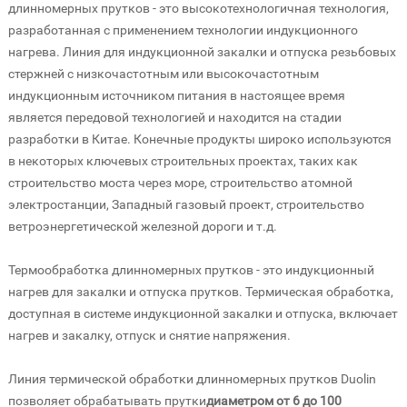
длинномерных прутков - это высокотехнологичная технология,
разработанная с применением технологии индукционного
нагрева. Линия для индукционной закалки и отпуска резьбовых
стержней с низкочастотным или высокочастотным
индукционным источником питания в настоящее время
является передовой технологией и находится на стадии
разработки в Китае. Конечные продукты широко используются
в некоторых ключевых строительных проектах, таких как
строительство моста через море, строительство атомной
электростанции, Западный газовый проект, строительство
ветроэнергетической железной дороги и т.д.
Термообработка длинномерных прутков - это индукционный
нагрев для закалки и отпуска прутков. Термическая обработка,
доступная в системе индукционной закалки и отпуска, включает
нагрев и закалку, отпуск и снятие напряжения.
Линия термической обработки длинномерных прутков Duolin
позволяет обрабатывать прутки
диаметром от 6 до 100