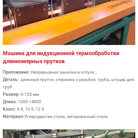
Машина для индукционной термообработки
длинномерных прутков
Приложение:
Непрерывная закалка и отпуск ;
Деталь:
длинный пруток, стержень с резьбой, труба, штуцер для
труб
Размер:
6-120 мм
Длина:
1000-14000
Класс:
8.8, 10.9, 12.9
Материал:
Углеродистая сталь, легированная сталь