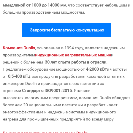
мм
и
длиной от 1000 до 14000 мм
, что соответствует небольшим и
большим производственным мощностям.
Запросите бесплатную консультацию
Компания Duolin
, основанная в 1994 году, является надежным
производителем
индукционных нагревательных машин
и
решений с более чем
30 лет опыта работы в отрасли.
Предлагаем оборудование мощностью от
4-2000 кВт
и частоты
от
0,5-400 кГц
, все продукты разработаны командой опытных
инженеров Duolin и производятся в соответствии со
строгими
Стандарты ISO9001: 2015
. Являясь
высокотехнологичным предприятием, компания Duolin обладает
более чем 20 национальными патентами и разрабатывает
энергоэффективные и надежные системы индукционного
нагрева для промышленных предприятий по всему миру.